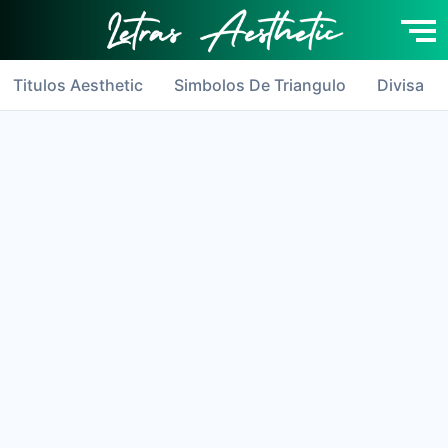
×
Titulos Aesthetic
Simbolos De Triangulo
Divisa